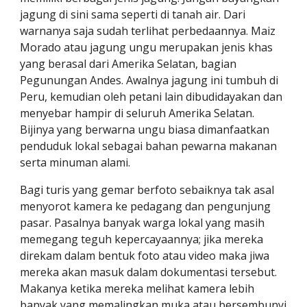
jagung di sini sama seperti di tanah air. Dari 
warnanya saja sudah terlihat perbedaannya. Maiz 
Morado atau jagung ungu merupakan jenis khas 
yang berasal dari Amerika Selatan, bagian 
Pegunungan Andes. Awalnya jagung ini tumbuh di 
Peru, kemudian oleh petani lain dibudidayakan dan 
menyebar hampir di seluruh Amerika Selatan. 
Bijinya yang berwarna ungu biasa dimanfaatkan 
penduduk lokal sebagai bahan pewarna makanan 
serta minuman alami.
Bagi turis yang gemar berfoto sebaiknya tak asal 
menyorot kamera ke pedagang dan pengunjung 
pasar. Pasalnya banyak warga lokal yang masih 
memegang teguh kepercayaannya; jika mereka 
direkam dalam bentuk foto atau video maka jiwa 
mereka akan masuk dalam dokumentasi tersebut. 
Makanya ketika mereka melihat kamera lebih 
banyak yang memalingkan muka atau bersembunyi 