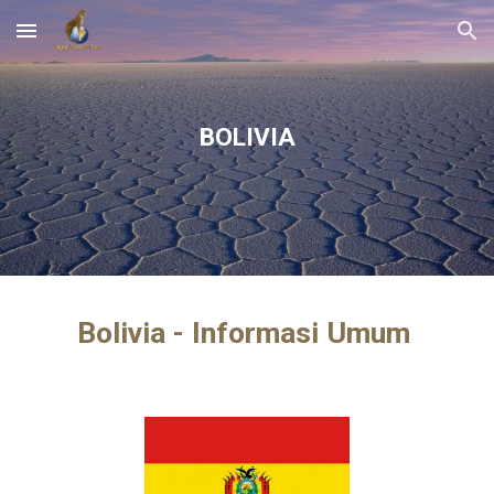
Skip to main content
Skip to navigation
BOLIVIA
Bolivia - Informasi Umum 